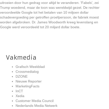
uitroeien door hun gedrag voor altijd te veranderen. 'Fabels', zei
Trump woedend, maar de toon was wereldwijd gezet. De rechter
veroordeelde Google tot het betalen van 10 miljoen dollar
schadevergoeding per getroffen proefpersoon, de fabriek moest
worden afgebroken. Dr. James Woodworth kreeg levenslang en
Google werd veroordeeld tot 20 miljard dollar boete.
Vakmedia
Grafisch Weekblad
Crossmedialog
DZONE
Nieuwe Reporter
MarketingFacts
InCT
Xedia
Customer Media Council
Nederlands Media Netwerk