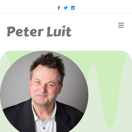
Facebook
Twitter
Linkedin
M
Peter Luit